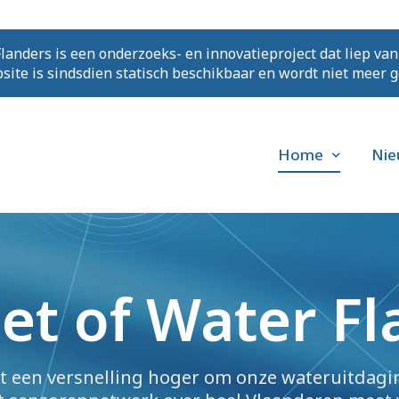
landers is een onderzoeks- en innovatieproject dat liep van
ite is sindsdien statisch beschikbaar en wordt niet meer 
Home
Nie
et of Water F
t een versnelling hoger om onze wateruitdagi