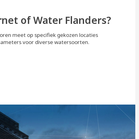
rnet of Water Flanders?
oren meet op specifiek gekozen locaties
rameters voor diverse watersoorten.