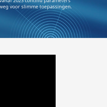
vanaf 2023 continu parameters
 weg voor slimme toepassingen.