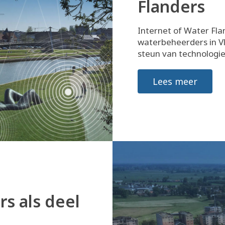
Flanders
Internet of Water Fla
waterbeheerders in Vl
steun van technologie
Lees meer
rs als deel